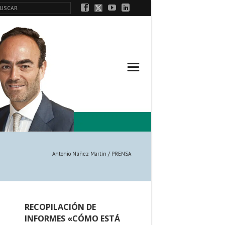
Antonio Núñez Martín
/
PRENSA
RECOPILACIÓN DE
INFORMES «CÓMO ESTÁ