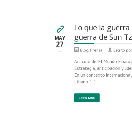
Lo que la guerra 
guerra de Sun Tz
MAY
27
Blog
,
Prensa
Escrito po
Artículo de ‘El Mundo Financie
Estrategia, anticipación y li
En un contexto internacional 
Líbano […]
LEER MÁS