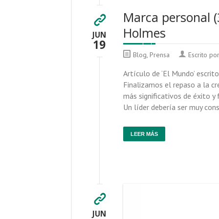
Marca personal (
Holmes
JUN
19
Blog
,
Prensa
Escrito po
Artículo de ‘El Mundo’ escrit
Finalizamos el repaso a la cr
más significativos de éxito y 
Un líder debería ser muy cons
LEER MÁS
JUN