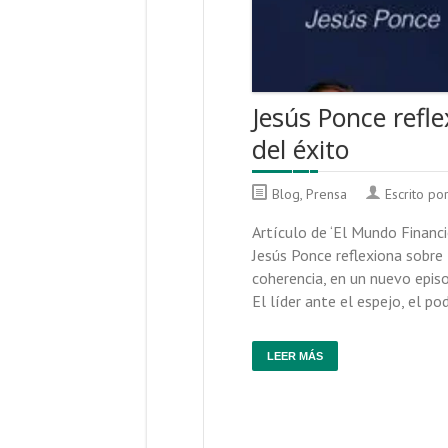
Jesús Ponce refle
del éxito
Blog
,
Prensa
Escrito po
Artículo de ‘El Mundo Financi
Jesús Ponce reflexiona sobre 
coherencia, en un nuevo episo
El líder ante el espejo, el po
LEER MÁS