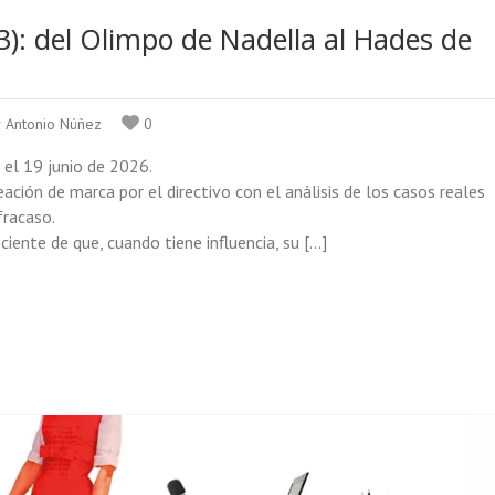
3): del Olimpo de Nadella al Hades de
r Antonio Núñez
0
o el 19 junio de 2026.
eación de marca por el directivo con el análisis de los casos reales
fracaso.
ciente de que, cuando tiene influencia, su […]