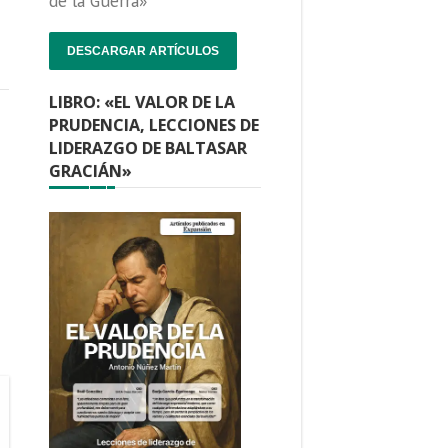
de la Guerra»
DESCARGAR ARTÍCULOS
LIBRO: «EL VALOR DE LA
PRUDENCIA, LECCIONES DE
LIDERAZGO DE BALTASAR
GRACIÁN»