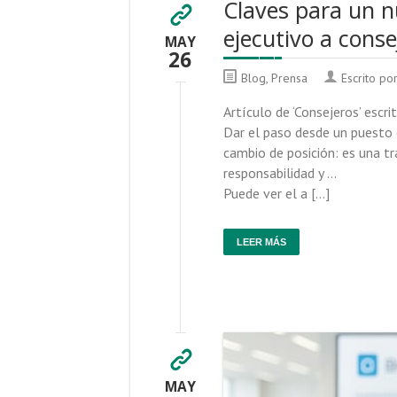
Claves para un n
ejecutivo a conse
MAY
26
Blog
,
Prensa
Escrito po
Artículo de ‘Consejeros’ escr
Dar el paso desde un puesto 
cambio de posición: es una t
responsabilidad y …
Puede ver el a […]
LEER MÁS
MAY