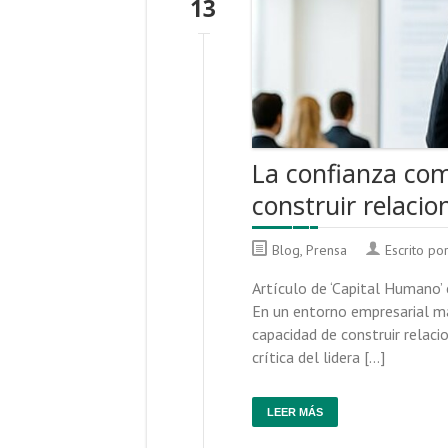
13
La confianza com
construir relacio
Blog
,
Prensa
Escrito po
Artículo de ‘Capital Humano’
En un entorno empresarial mar
capacidad de construir relac
crítica del lidera […]
LEER MÁS