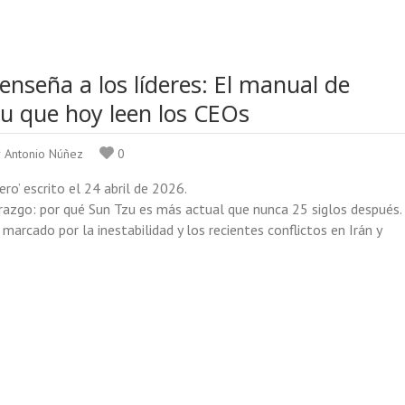
enseña a los líderes: El manual de
u que hoy leen los CEOs
r Antonio Núñez
0
ro’ escrito el 24 abril de 2026.
derazgo: por qué Sun Tzu es más actual que nunca 25 siglos después.
marcado por la inestabilidad y los recientes conflictos en Irán y