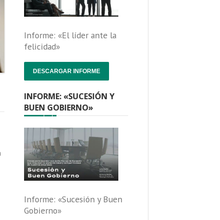
Informe: «El líder ante la
felicidad»
DESCARGAR INFORME
INFORME: «SUCESIÓN Y
BUEN GOBIERNO»
a
Informe: «Sucesión y Buen
Gobierno»