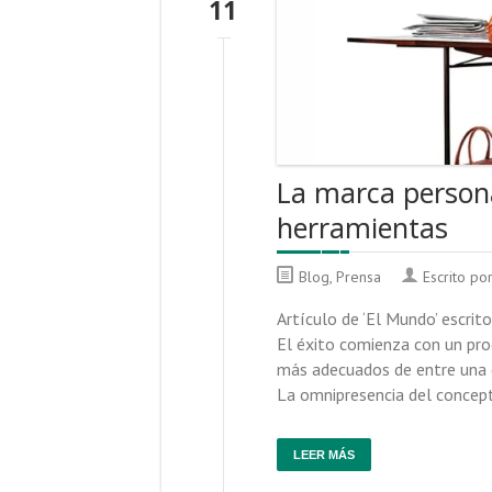
11
La marca personal
herramientas
Blog
,
Prensa
Escrito po
Artículo de ‘El Mundo’ escrit
El éxito comienza con un pro
más adecuados de entre una c
La omnipresencia del concept
LEER MÁS