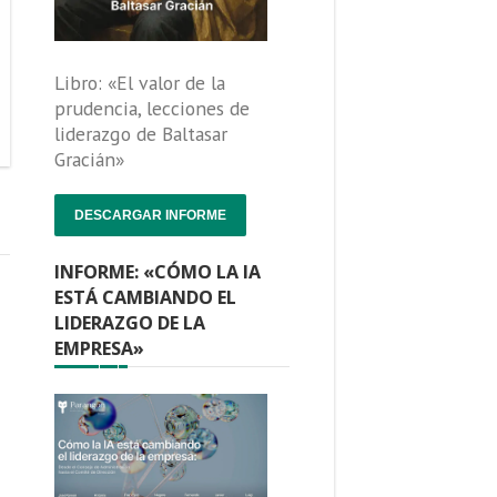
Libro: «El valor de la
prudencia, lecciones de
liderazgo de Baltasar
Gracián»
DESCARGAR INFORME
INFORME: «CÓMO LA IA
ESTÁ CAMBIANDO EL
LIDERAZGO DE LA
EMPRESA»