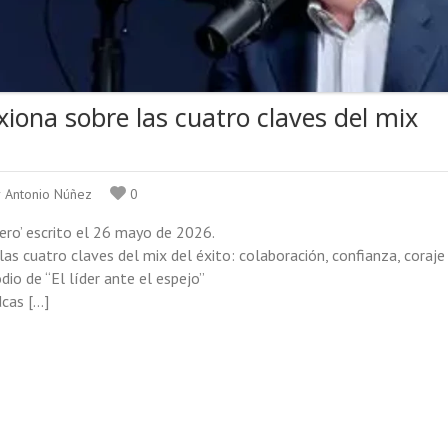
xiona sobre las cuatro claves del mix
r Antonio Núñez
0
ero’ escrito el 26 mayo de 2026.
las cuatro claves del mix del éxito: colaboración, confianza, coraje
dio de “El líder ante el espejo”
dcas […]