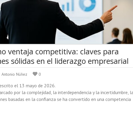
o ventaja competitiva: claves para
nes sólidas en el liderazgo empresarial
r Antonio Núñez
0
 escrito el 13 mayo de 2026.
cado por la complejidad, la interdependencia y la incertidumbre, l
iones basadas en la confianza se ha convertido en una competencia