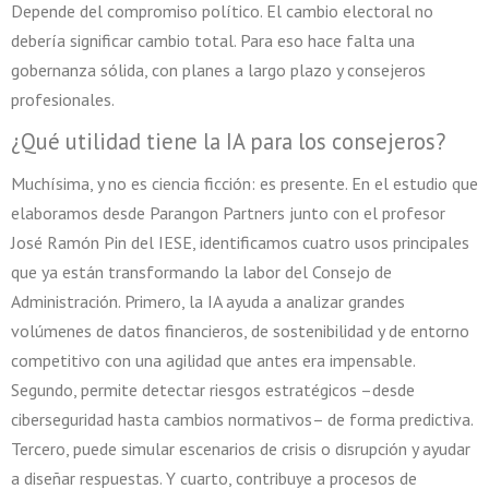
Depende del compromiso político. El cambio electoral no
debería significar cambio total. Para eso hace falta una
gobernanza sólida, con planes a largo plazo y consejeros
profesionales.
¿Qué utilidad tiene la IA para los consejeros?
Muchísima, y no es ciencia ficción: es presente. En el estudio que
elaboramos desde Parangon Partners junto con el profesor
José Ramón Pin del IESE, identificamos cuatro usos principales
que ya están transformando la labor del Consejo de
Administración. Primero, la IA ayuda a analizar grandes
volúmenes de datos financieros, de sostenibilidad y de entorno
competitivo con una agilidad que antes era impensable.
Segundo, permite detectar riesgos estratégicos –desde
ciberseguridad hasta cambios normativos– de forma predictiva.
Tercero, puede simular escenarios de crisis o disrupción y ayudar
a diseñar respuestas. Y cuarto, contribuye a procesos de