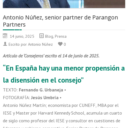
Antonio Núñez, senior partner de Parangon
Partners
14 junio, 2025
Blog
,
Prensa
Escrito por Antonio Núñez
0
Artículo de ‘Consejeros’ escrito el 14 de junio de 2025.
“En España hay una menor propensión a
la disensión en el consejo”
TEXTO:
Fernando G. Urbaneja
•
FOTOGRAFÍA:
Jesús Umbría
•
Antonio Núñez Martín; economista por CUNEFF, MBA por el
IESE y Master por Harvard Kennedy School, acumula un cuarto
de siglo como profesor del IESE y consultor en cuestiones de