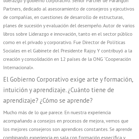
liderazgo y gobierno corporativo. Senior Partner de Parangon
Partners, dedicado al asesoramiento de consejeros y ejecutivos
de compañías, en cuestiones de desarrollo de estructuras,
planes de sucesión y evaluación del desempeño. Autor de varios
libros sobre Liderazgo e innovación, tanto en el sector público
como en el privado y corporativo. Fue Director de Políticas
Sociales en el Gabinete del Presidente Rajoy. Y contribuyó a la
creación y consolidación en 12 países de la ONG “Cooperación
Internacional».
El Gobierno Corporativo exige arte y formación,
intuición y aprendizaje. ¿Cuánto tiene de
aprendizaje? ¿Cómo se aprende?
Mucho más de lo que parece. En nuestra experiencia
acompañando a consejos en procesos de mejora, vemos que
los mejores consejeros son aprendices constantes. Se aprende
combinando experiencia en sala con formación específica y