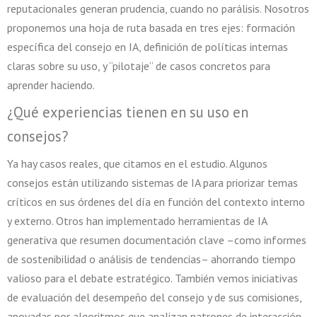
reputacionales generan prudencia, cuando no parálisis. Nosotros
proponemos una hoja de ruta basada en tres ejes: formación
específica del consejo en IA, definición de políticas internas
claras sobre su uso, y “pilotaje” de casos concretos para
aprender haciendo.
¿Qué experiencias tienen en su uso en
consejos?
Ya hay casos reales, que citamos en el estudio. Algunos
consejos están utilizando sistemas de IA para priorizar temas
críticos en sus órdenes del día en función del contexto interno
y externo. Otros han implementado herramientas de IA
generativa que resumen documentación clave –como informes
de sostenibilidad o análisis de tendencias– ahorrando tiempo
valioso para el debate estratégico. También vemos iniciativas
de evaluación del desempeño del consejo y de sus comisiones,
apoyadas por algoritmos que analizan patrones de interacción,