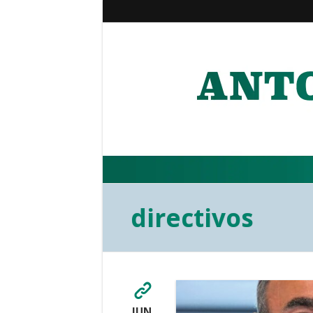
directivos
JUN