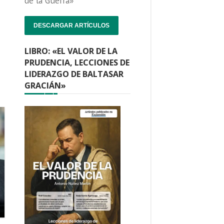
de la Guerra»
DESCARGAR ARTÍCULOS
LIBRO: «EL VALOR DE LA
PRUDENCIA, LECCIONES DE
LIDERAZGO DE BALTASAR
GRACIÁN»