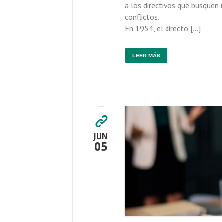
a los directivos que busquen
conflictos.
En 1954, el directo […]
LEER MÁS
JUN
05