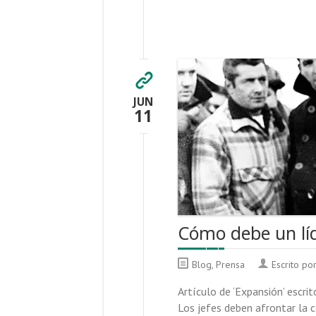
JUN
11
Cómo debe un líd
Blog
,
Prensa
Escrito po
Artículo de ‘Expansión’ escrit
Los jefes deben afrontar la 