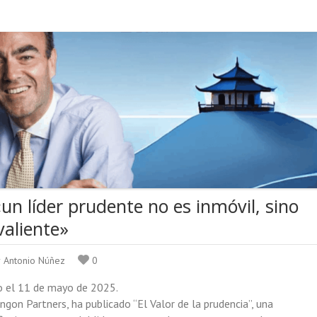
un líder prudente no es inmóvil, sino
aliente»
r Antonio Núñez
0
to el 11 de mayo de 2025.
gon Partners, ha publicado “El Valor de la prudencia”, una