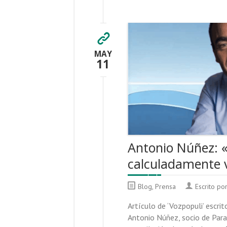
MAY
11
Antonio Núñez: «
calculadamente v
Blog
,
Prensa
Escrito po
Artículo de ‘Vozpopuli’ escri
Antonio Núñez, socio de Paran