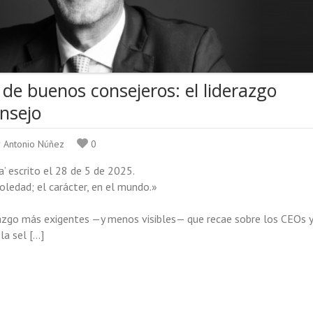
ón de buenos consejeros: el liderazgo
nsejo
r Antonio Núñez
0
’ escrito el 28 de 5 de 2025.
soledad; el carácter, en el mundo.»
erazgo más exigentes —y menos visibles— que recae sobre los CEOs y
la sel […]