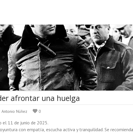
er afrontar una huelga
r Antonio Núñez
0
o el 11 de junio de 2025.
coyuntura con empatía, escucha activa y tranquilidad. Se recomiend