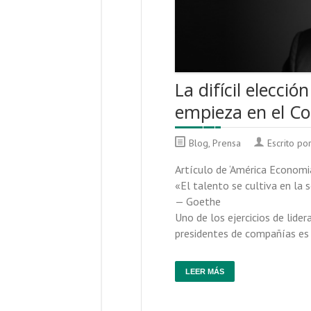
La difícil elecci
empieza en el Co
Blog
,
Prensa
Escrito po
Artículo de ‘América Economia
«El talento se cultiva en la 
— Goethe
Uno de los ejercicios de lid
presidentes de compañías es 
LEER MÁS