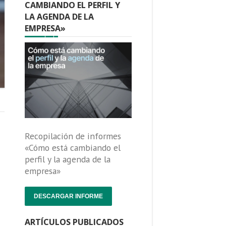
CAMBIANDO EL PERFIL Y
LA AGENDA DE LA
EMPRESA»
Recopilación de informes
«Cómo está cambiando el
perfil y la agenda de la
empresa»
DESCARGAR INFORME
ARTÍCULOS PUBLICADOS