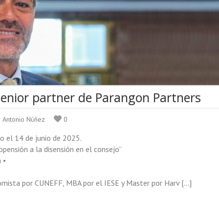
enior partner de Parangon Partners
r Antonio Núñez
0
to el 14 de junio de 2025.
pensión a la disensión en el consejo”
 •
•
mista por CUNEFF, MBA por el IESE y Master por Harv […]