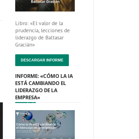
Libro: «El valor de la
prudencia, lecciones de
liderazgo de Baltasar
Gracián»
DESCARGAR INFORME
INFORME: «CÓMO LA IA
ESTÁ CAMBIANDO EL
LIDERAZGO DE LA
EMPRESA»