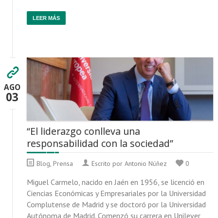
LEER MÁS
AGO
03
“El liderazgo conlleva una
responsabilidad con la sociedad”
Blog
,
Prensa
Escrito por Antonio Núñez
0
Miguel Carmelo, nacido en Jaén en 1956, se licenció en
Ciencias Económicas y Empresariales por la Universidad
Complutense de Madrid y se doctoró por la Universidad
Autónoma de Madrid. Comenzó su carrera en Unilever,