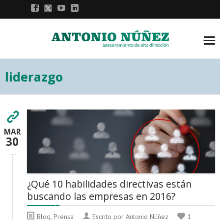
liderazgo
MAR
30
¿Qué 10 habilidades directivas están
buscando las empresas en 2016?
Blog
,
Prensa
Escrito por Antonio Núñez
1