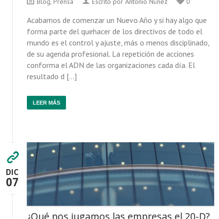
Blog
,
Prensa
Escrito por Antonio Núñez
0
Acabamos de comenzar un Nuevo Año y si hay algo que
forma parte del quehacer de los directivos de todo el
mundo es el control y ajuste, más o menos disciplinado,
de su agenda profesional. La repetición de acciones
conforma el ADN de las organizaciones cada día. El
resultado d […]
LEER MÁS
DIC
07
¿Qué nos jugamos las empresas el 20-D?