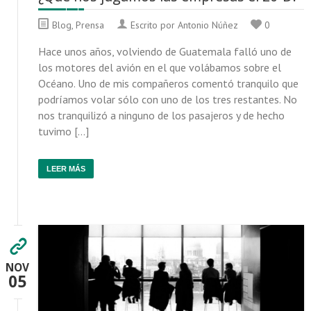
Blog
,
Prensa
Escrito por Antonio Núñez
0
Hace unos años, volviendo de Guatemala falló uno de
los motores del avión en el que volábamos sobre el
Océano. Uno de mis compañeros comentó tranquilo que
podríamos volar sólo con uno de los tres restantes. No
nos tranquilizó a ninguno de los pasajeros y de hecho
tuvimo […]
LEER MÁS
NOV
05