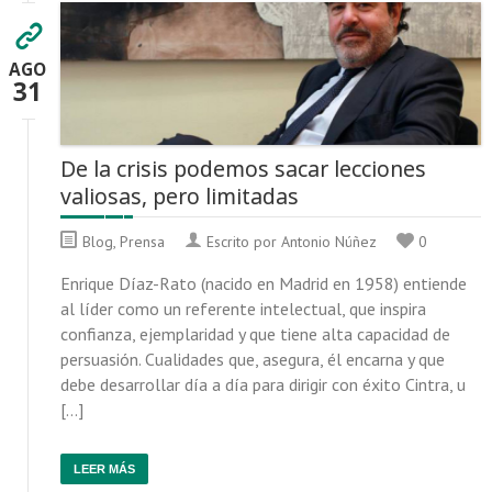
AGO
31
De la crisis podemos sacar lecciones
valiosas, pero limitadas
Blog
,
Prensa
Escrito por Antonio Núñez
0
Enrique Díaz-Rato (nacido en Madrid en 1958) entiende
al líder como un referente intelectual, que inspira
confianza, ejemplaridad y que tiene alta capacidad de
persuasión. Cualidades que, asegura, él encarna y que
debe desarrollar día a día para dirigir con éxito Cintra, u
[…]
LEER MÁS