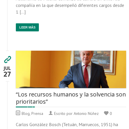
compañía en la que desempeñó diferentes cargos desde
1 […]
LEER MÁS
JUL
27
“Los recursos humanos y la solvencia son
prioritarios”
Blog
,
Prensa
Escrito por Antonio Núñez
0
Carlos González Bosch (Tetuán, Marruecos, 1951) ha