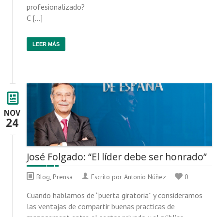
profesionalizado?
C […]
LEER MÁS
NOV
24
José Folgado: “El líder debe ser honrado”
Blog
,
Prensa
Escrito por Antonio Núñez
0
Cuando hablamos de “puerta giratoria” y consideramos
las ventajas de compartir buenas practicas de