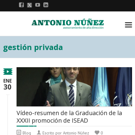
gestión privada
ENE
30
Vídeo-resumen de la Graduación de la
XXXII promoción de ISEAD
Blog
Escrito por Antonio Núñez
0