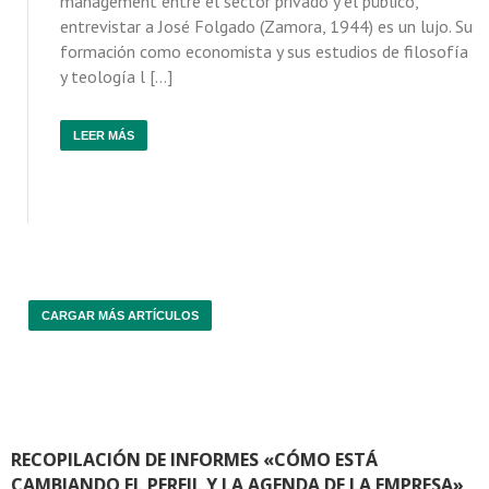
management entre el sector privado y el público,
entrevistar a José Folgado (Zamora, 1944) es un lujo. Su
formación como economista y sus estudios de filosofía
y teología l […]
LEER MÁS
CARGAR MÁS ARTÍCULOS
RECOPILACIÓN DE INFORMES «CÓMO ESTÁ
CAMBIANDO EL PERFIL Y LA AGENDA DE LA EMPRESA»