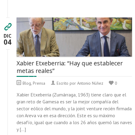
DIC
04
Xabier Etxeberria: “Hay que establecer
metas reales”
Blog
,
Prensa
Escrito por Antonio Núñez
0
Xabier Etxeberria (Zumárraga, 1963) tiene claro que el
gran reto de Gamesa es ser la mejor compañía del
sector eólico del mundo, y la joint venture recién firmada
con Areva va en esa dirección. Este es su máximo
desafío, igual que cuando a los 26 años quemó las naves
y […]