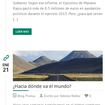
Gobierno. Según ese informe, el Ejecutivo de Mariano
Rajoy gastó más de 8,3 millones de euros en ayudantes
políticos durante el ejercicio 2013. Pero, ¿para qué sirven
[…]
LEER MÁS
ENE
21
¿Hacia dónde va el mundo?
Blog
,
Prensa
Escrito por Antonio Núñez
0
Hace unas semanas participamos en el primer seminario