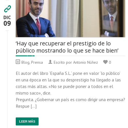
DIC
09
‘Hay que recuperar el prestigio de lo
público mostrando lo que se hace bien’
Blog
,
Prensa
Escrito por Antonio Núñez
0
El autor del libro ‘España S.L.‘ pone en valor ‘lo público’
en una época en la que su desprestigio ha llegado a las
cotas más altas. «No se puede poner a todos en el
mismo saco», dice.
Pregunta. ¿Gobernar un país es como dirigir una empresa?
Respue […]
LEER MÁS