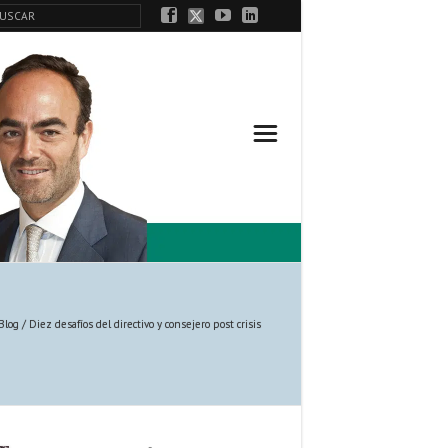
Blog
/
Diez desafíos del directivo y consejero post crisis