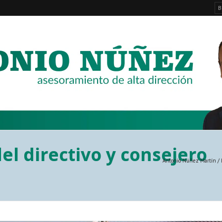
del directivo y consejero
Antonio Núñez Martín
/