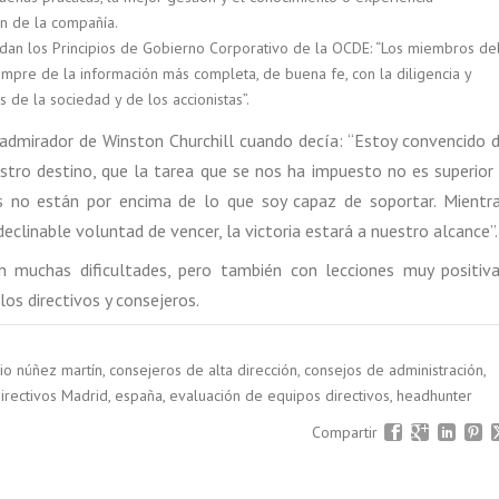
ón de la compañía.
rdan los Principios de Gobierno Corporativo de la OCDE: “Los miembros de
mpre de la información más completa, de buena fe, con la diligencia y
s de la sociedad y de los accionistas”.
admirador de Winston Churchill cuando decía: “Estoy convencido 
tro destino, que la tarea que se nos ha impuesto no es superior
s no están por encima de lo que soy capaz de soportar. Mientr
clinable voluntad de vencer, la victoria estará a nuestro alcance”.
con muchas dificultades, pero también con lecciones muy positiv
os directivos y consejeros.
io núñez martín
,
consejeros de alta dirección
,
consejos de administración
,
irectivos Madrid
,
españa
,
evaluación de equipos directivos
,
headhunter
Compartir