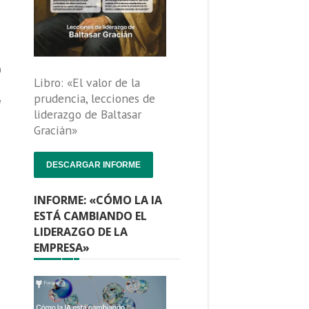
a
Libro: «El valor de la
prudencia, lecciones de
e
liderazgo de Baltasar
Gracián»
DESCARGAR INFORME
INFORME: «CÓMO LA IA
ESTÁ CAMBIANDO EL
LIDERAZGO DE LA
EMPRESA»