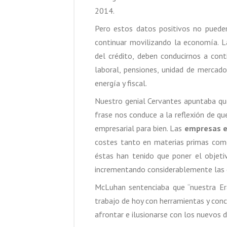
2014.
Pero estos datos positivos no pueden
continuar movilizando la economía. La
del crédito, deben conducirnos a con
laboral, pensiones, unidad de mercad
energía y fiscal.
Nuestro genial Cervantes apuntaba que
frase nos conduce a la reflexión de q
empresarial para bien. Las
empresas e
costes tanto en materias primas como 
éstas han tenido que poner el objeti
incrementando considerablemente las 
McLuhan sentenciaba que “nuestra Era
trabajo de hoy con herramientas y conc
afrontar e ilusionarse con los nuevos d