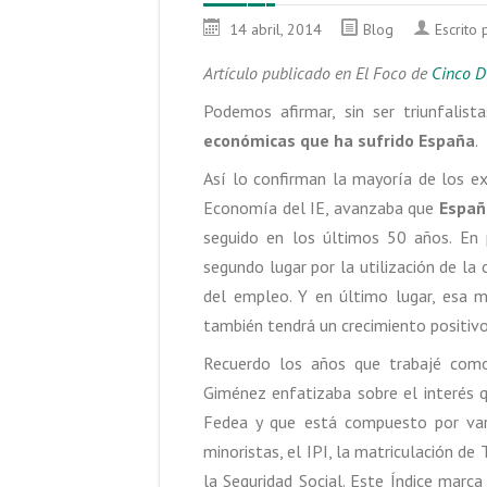
14 abril, 2014
Blog
Escrito
Artículo publicado en El Foco de
Cinco D
Podemos afirmar, sin ser triunfalis
económicas que ha sufrido España
.
Así lo confirman la mayoría de los e
Economía del IE, avanzaba que
Españ
seguido en los últimos 50 años. En p
segundo lugar por la utilización de l
del empleo. Y en último lugar, esa 
también tendrá un crecimiento positivo
Recuerdo los años que trabajé como
Giménez enfatizaba sobre el interés 
Fedea y que está compuesto por var
minoristas, el IPI, la matriculación de 
la Seguridad Social. Este Índice mar