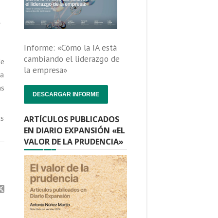
l
Informe: «Cómo la IA está
cambiando el liderazgo de
de
la empresa»
 a
as
DESCARGAR INFORME
as
ARTÍCULOS PUBLICADOS
EN DIARIO EXPANSIÓN «EL
VALOR DE LA PRUDENCIA»