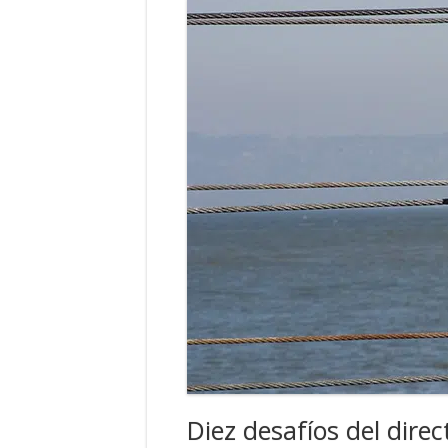
Diez desafíos del direc