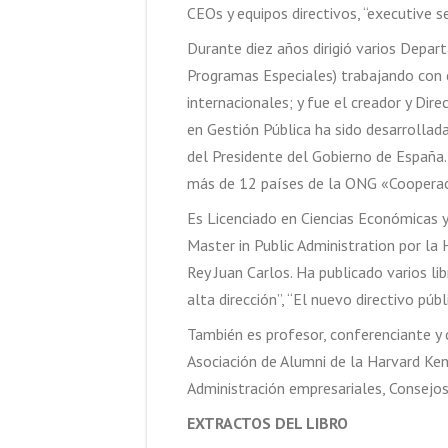
CEOs y equipos directivos, “executive se
Durante diez años dirigió varios Depa
Programas Especiales) trabajando con c
internacionales; y fue el creador y Dir
en Gestión Pública ha sido desarrollad
del Presidente del Gobierno de España.
más de 12 países de la ONG «Cooperaci
Es Licenciado en Ciencias Económicas 
Master in Public Administration por l
Rey Juan Carlos. Ha publicado varios lib
alta dirección”, “El nuevo directivo pú
También es profesor, conferenciante y c
Asociación de Alumni de la Harvard Ke
Administración empresariales, Consejos
EXTRACTOS DEL LIBRO