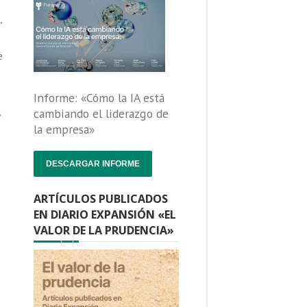
,
e
Informe: «Cómo la IA está
,
cambiando el liderazgo de
la empresa»
DESCARGAR INFORME
ARTÍCULOS PUBLICADOS
EN DIARIO EXPANSIÓN «EL
VALOR DE LA PRUDENCIA»