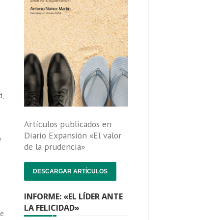
o
d,
Artículos publicados en
Diario Expansión «El valor
y
de la prudencia»
DESCARGAR ARTÍCULOS
INFORME: «EL LÍDER ANTE
LA FELICIDAD»
de