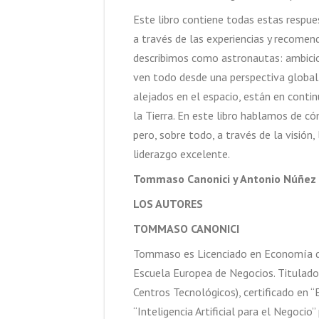
Este libro contiene todas estas respues
a través de las experiencias y recomen
describimos como astronautas: ambicioso
ven todo desde una perspectiva global.
alejados en el espacio, están en conti
la Tierra. En este libro hablamos de c
pero, sobre todo, a través de la visión,
liderazgo excelente.
Tommaso Canonici y Antonio Núñez
LOS AUTORES
TOMMASO CANONICI
Tommaso es Licenciado en Economía de
Escuela Europea de Negocios. Titulado
Centros Tecnológicos), certificado en 
“Inteligencia Artificial para el Negocio”