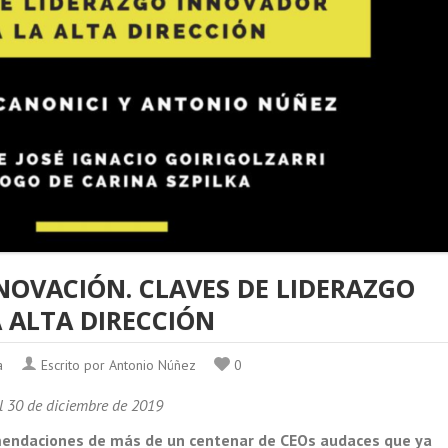
NNOVACIÓN. CLAVES DE LIDERAZGO
 ALTA DIRECCIÓN
a
Escrito por Antonio Núñez
0
 el 30 de diciembre de 2019
omendaciones de más de un centenar de CEOs audaces que ya