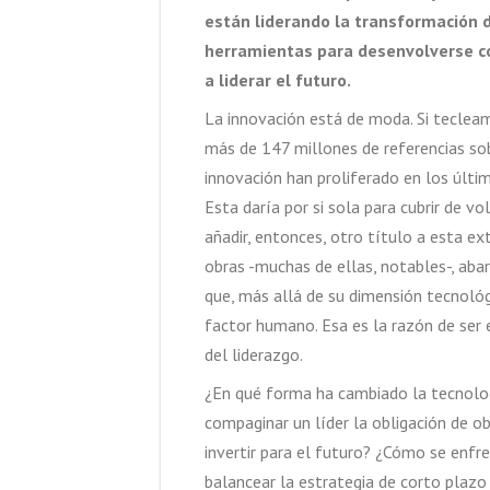
están liderando la transformación d
herramientas para desenvolverse co
a liderar el futuro.
La innovación está de moda. Si teclea
más de 147 millones de referencias sobr
innovación han proliferado en los últim
Esta daría por si sola para cubrir de vo
añadir, entonces, otro título a esta ex
obras -muchas de ellas, notables-, aba
que, más allá de su dimensión tecnoló
factor humano. Esa es la razón de ser 
del liderazgo.
¿En qué forma ha cambiado la tecnolo
compaginar un líder la obligación de o
invertir para el futuro? ¿Cómo se enf
balancear la estrategia de corto plazo