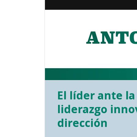
El líder ante l
liderazgo inno
dirección