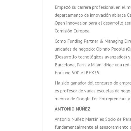
Empezó su carrera profesional en el mu
departamento de innovación abierta Ca
Open Innovation para el desarrollo terr
Comisión Europea.
Como Funding Partner & Managing Direc
unidades de negocio: Opinno People (Op
(Desarrollo tecnológicos avanzados) y 
Barcelona, París y Milán, dirige una 
Fortune 500 e IBEX35.
Ha sido ganador del concurso de empre
es profesor de varias escuelas de negoc
mentor de Google for Entrepreneurs y v
ANTONIO NÚÑEZ
Antonio Núñez Martín es Socio de Para
fundamentalmente al asesoramiento de 