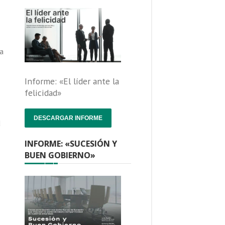
ia
Informe: «El líder ante la
felicidad»
DESCARGAR INFORME
d
INFORME: «SUCESIÓN Y
BUEN GOBIERNO»