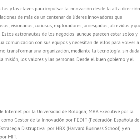
tas y las claves para impulsar la innovación desde la alta dirección
daciones de más de un centenar de líderes innovadores que
s, visionarios, curiosos, exploradores, arriesgados, atrevidos y qu
 Estos astronautas de los negocios, aunque parecen estar solos y
nua comunicación con sus equipos y necesitan de ellos para volver a
ómo transformar una organización, mediante la tecnología, sin duda
 la misión, los valores y las personas. Desde el buen gobierno y el
 Internet por la Universidad de Bologna; MBA Executive por la
 como Gestor de la Innovación por FEDIT (Federación Española de
“Estrategia Distruptiva” por HBX (Harvard Business School) y en
 por MIT.