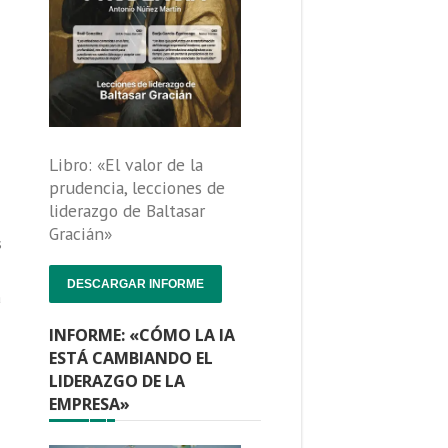
Libro: «El valor de la
prudencia, lecciones de
liderazgo de Baltasar
Gracián»
s
DESCARGAR INFORME
a
INFORME: «CÓMO LA IA
ESTÁ CAMBIANDO EL
LIDERAZGO DE LA
EMPRESA»