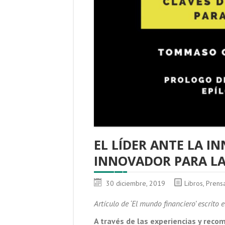
EL LÍDER ANTE LA I
INNOVADOR PARA LA
30 diciembre, 2019
Libros
,
Prens
Artículo de ‘El mundo financiero’ escrito
A través de las experiencias y rec