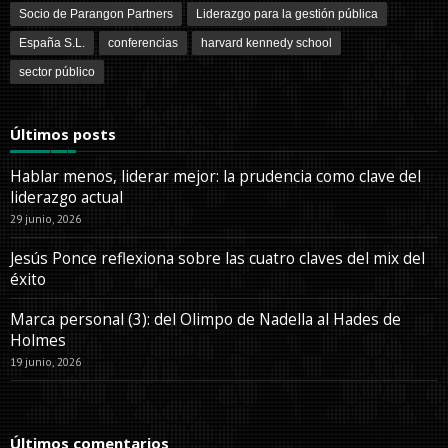
Socio de Parangon Partners
Liderazgo para la gestión pública
España S.L.
conferencias
harvard kennedy school
sector público
Últimos posts
Hablar menos, liderar mejor: la prudencia como clave del
liderazgo actual
29 junio, 2026
Jesús Ponce reflexiona sobre las cuatro claves del mix del
éxito
Marca personal (3): del Olimpo de Nadella al Hades de
Holmes
19 junio, 2026
Últimos comentarios