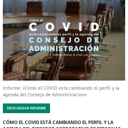
Informe: «Cómo el COVID está cambiando el perfil y la
agenda del Consejo de Administración»
DESCARGAR INFORME
CÓMO EL COVID ESTÁ CAMBIANDO EL PERFIL Y LA