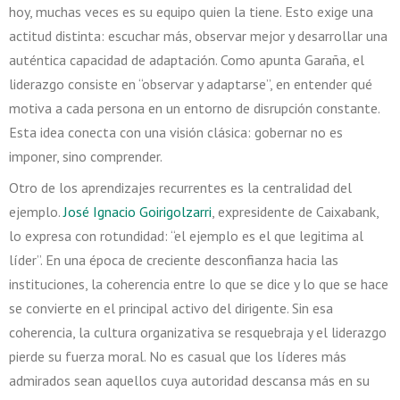
hoy, muchas veces es su equipo quien la tiene. Esto exige una
actitud distinta: escuchar más, observar mejor y desarrollar una
auténtica capacidad de adaptación. Como apunta Garaña, el
liderazgo consiste en “observar y adaptarse”, en entender qué
motiva a cada persona en un entorno de disrupción constante.
Esta idea conecta con una visión clásica: gobernar no es
imponer, sino comprender.
Otro de los aprendizajes recurrentes es la centralidad del
ejemplo.
José Ignacio Goirigolzarri
, expresidente de Caixabank,
lo expresa con rotundidad: “el ejemplo es el que legitima al
líder”. En una época de creciente desconfianza hacia las
instituciones, la coherencia entre lo que se dice y lo que se hace
se convierte en el principal activo del dirigente. Sin esa
coherencia, la cultura organizativa se resquebraja y el liderazgo
pierde su fuerza moral. No es casual que los líderes más
admirados sean aquellos cuya autoridad descansa más en su