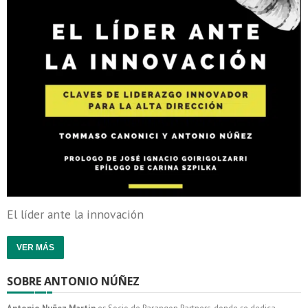
El líder ante la innovación
VER MÁS
SOBRE ANTONIO NÚÑEZ
Antonio Nuñez Martin
es Socio de Parangon Partners, donde se dedica