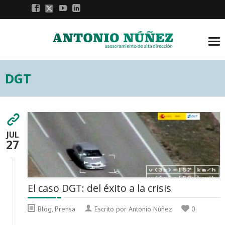
DGT
JUL
27
El caso DGT: del éxito a la crisis
Blog
,
Prensa
Escrito por Antonio Núñez
0