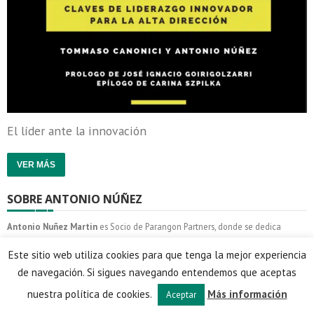
El líder ante la innovación
VER MÁS
SOBRE ANTONIO NÚÑEZ
Antonio Nuñez Martin
es Socio de Parangon Partners, donde se dedica
fundamentalmente al Asesoramiento de Alta Dirección, Consejos de
Este sitio web utiliza cookies para que tenga la mejor experiencia
Administración y Búsqueda y Evaluación de Directivos.
de navegación. Si sigues navegando entendemos que aceptas
nuestra política de cookies.
Más información
SABER MÁS
Aceptar