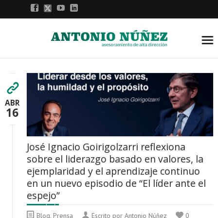
ABR
16
José Ignacio Goirigolzarri reflexiona
sobre el liderazgo basado en valores, la
ejemplaridad y el aprendizaje continuo
en un nuevo episodio de “El líder ante el
espejo”
Blog
,
Prensa
Escrito por Antonio Núñez
0