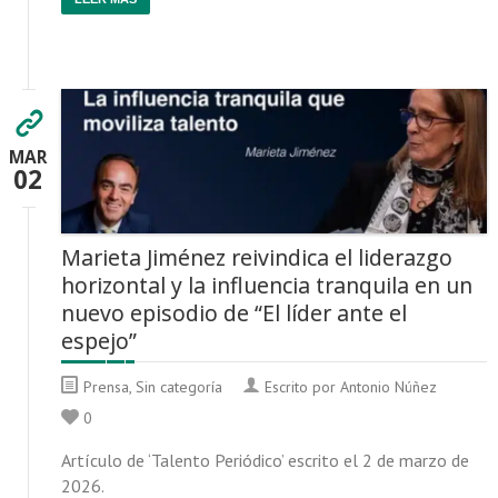
MAR
02
Marieta Jiménez reivindica el liderazgo
horizontal y la influencia tranquila en un
nuevo episodio de “El líder ante el
espejo”
Prensa
,
Sin categoría
Escrito por Antonio Núñez
0
Artículo de ‘Talento Periódico’ escrito el 2 de marzo de
2026.